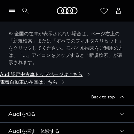
Audi
※ 全国の在庫が表示されない場合は、ページ右上の
「新規検索」または「すべてのフィルタをリセット」
をクリックしてください。モバイル端末をご利用の方
は、「…」アイコンをタップすると「新規検索」が表
示されます。
Audi認定中古車トップページはこちら
電気自動車の在庫はこちら
Back to top
Audiを知る
Audiを探す・体験する
Audi ブランド