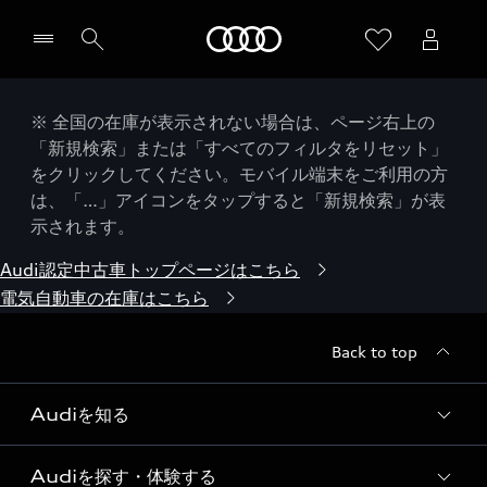
Audi
※ 全国の在庫が表示されない場合は、ページ右上の
「新規検索」または「すべてのフィルタをリセット」
をクリックしてください。モバイル端末をご利用の方
は、「…」アイコンをタップすると「新規検索」が表
示されます。
Audi認定中古車トップページはこちら
電気自動車の在庫はこちら
Back to top
Audiを知る
Audiを探す・体験する
Audi ブランド