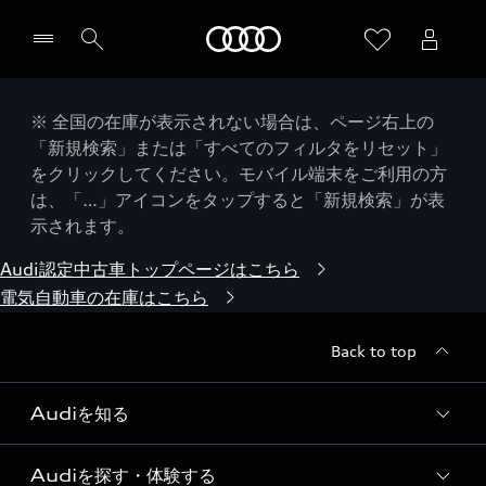
Audi
※ 全国の在庫が表示されない場合は、ページ右上の
「新規検索」または「すべてのフィルタをリセット」
をクリックしてください。モバイル端末をご利用の方
は、「…」アイコンをタップすると「新規検索」が表
示されます。
Audi認定中古車トップページはこちら
電気自動車の在庫はこちら
Back to top
Audiを知る
Audiを探す・体験する
Audi ブランド