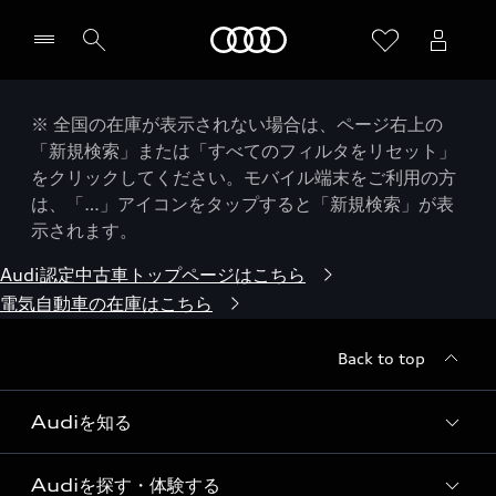
Audi
※ 全国の在庫が表示されない場合は、ページ右上の
「新規検索」または「すべてのフィルタをリセット」
をクリックしてください。モバイル端末をご利用の方
は、「…」アイコンをタップすると「新規検索」が表
示されます。
Audi認定中古車トップページはこちら
電気自動車の在庫はこちら
Back to top
Audiを知る
Audiを探す・体験する
Audi ブランド