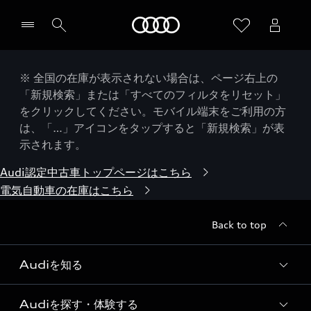
Audi
※ 全国の在庫が表示されない場合は、ページ右上の
「新規検索」または「すべてのフィルタをリセット」
をクリックしてください。モバイル端末をご利用の方
は、「…」アイコンをタップすると「新規検索」が表
示されます。
Audi認定中古車トップページはこちら
電気自動車の在庫はこちら
Back to top
Audiを知る
Audiを探す・体験する
Audi ブランド