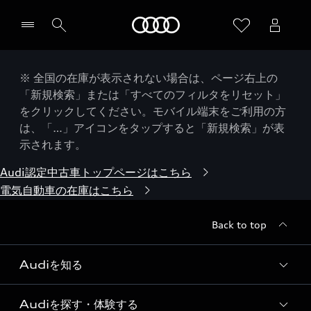
Audi
※ 全国の在庫が表示されない場合は、ページ右上の
「新規検索」または「すべてのフィルタをリセット」
をクリックしてください。モバイル端末をご利用の方
は、「…」アイコンをタップすると「新規検索」が表
示されます。
Audi認定中古車トップページはこちら
電気自動車の在庫はこちら
Back to top
Audiを知る
Audiを探す・体験する
Audi ブランド