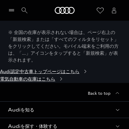
Audi
※ 全国の在庫が表示されない場合は、ページ右上の
「新規検索」または「すべてのフィルタをリセット」
をクリックしてください。モバイル端末をご利用の方
は、「…」アイコンをタップすると「新規検索」が表
示されます。
Audi認定中古車トップページはこちら
電気自動車の在庫はこちら
Back to top
Audiを知る
Audiを探す・体験する
Audi ブランド