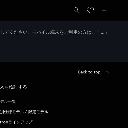
クしてください。モバイル端末をご利用の方は、「…」
Back to top
入を検討する
デル一覧
別仕様モデル / 限定モデル
-tronラインアップ