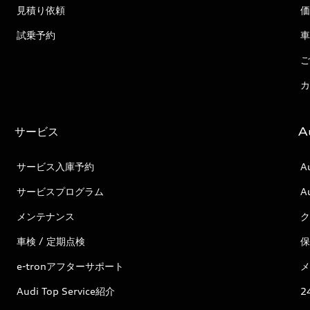
見積り依頼
価
試乗予約
車
ご
カ
サービス
A
サービス入庫予約
A
サービスプログラム
A
メンテナンス
ク
車検 / 定期点検
保
e-tronアフターサポート
メ
Audi Top Service紹介
2