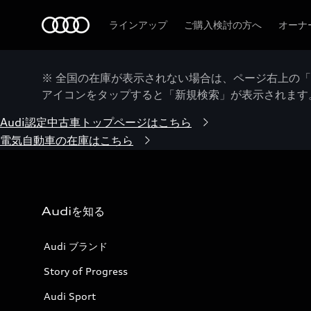
Audi
ラインアップ
ご購入検討の方へ
オーナ
※ 全国の在庫が表示されない場合は、ページ右上の
アイコンをタップすると「新規検索」が表示されます
Audi認定中古車トップページはこちら
電気自動車の在庫はこちら
Audiを知る
Audi ブランド
Story of Progress
Audi Sport