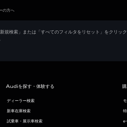
ーの方へ
「新規検索」または「すべてのフィルタをリセット」をクリッ
。
Audiを探す・体験する
購
ディーラー検索
モ
新車在庫検索
特
試乗車・展示車検索
e