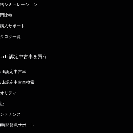
格シミュレーション
両比較
購入サポート
タログ一覧
udi 認定中古車を買う
udi認定中古車
udi認定中古車検索
オリティ
証
ンテナンス
4時間緊急サポート