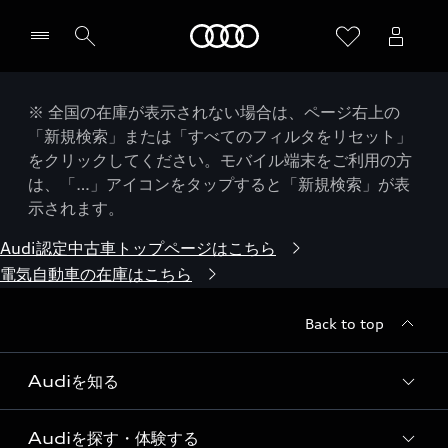
Audi
※ 全国の在庫が表示されない場合は、ページ右上の
「新規検索」または「すべてのフィルタをリセット」
をクリックしてください。モバイル端末をご利用の方
は、「…」アイコンをタップすると「新規検索」が表
示されます。
Audi認定中古車トップページはこちら
電気自動車の在庫はこちら
Back to top
Audiを知る
Audiを探す・体験する
Audi ブランド