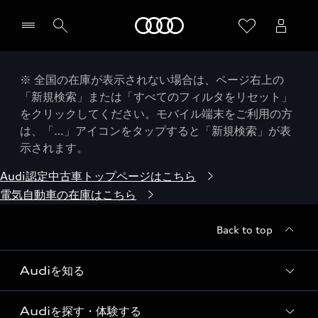
Audi
※ 全国の在庫が表示されない場合は、ページ右上の
「新規検索」または「すべてのフィルタをリセット」
をクリックしてください。モバイル端末をご利用の方
は、「…」アイコンをタップすると「新規検索」が表
示されます。
Audi認定中古車トップページはこちら
電気自動車の在庫はこちら
Back to top
Audiを知る
Audiを探す・体験する
Audi ブランド