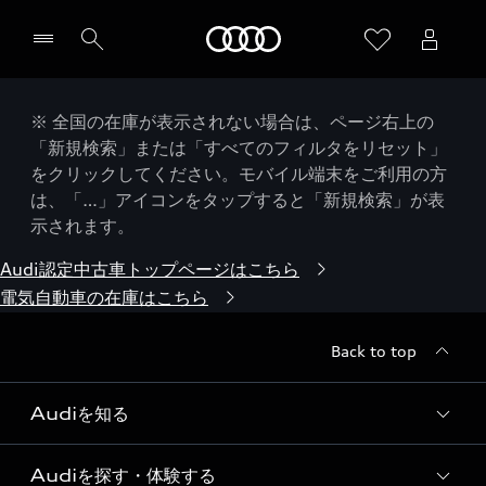
Audi
※ 全国の在庫が表示されない場合は、ページ右上の
「新規検索」または「すべてのフィルタをリセット」
をクリックしてください。モバイル端末をご利用の方
は、「…」アイコンをタップすると「新規検索」が表
示されます。
Audi認定中古車トップページはこちら
電気自動車の在庫はこちら
Back to top
Audiを知る
Audiを探す・体験する
Audi ブランド