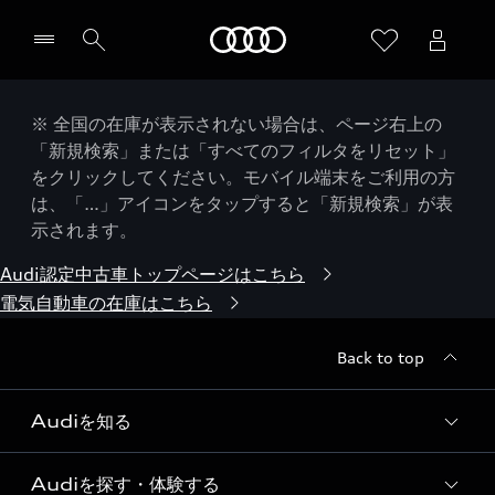
Audi
※ 全国の在庫が表示されない場合は、ページ右上の
「新規検索」または「すべてのフィルタをリセット」
をクリックしてください。モバイル端末をご利用の方
は、「…」アイコンをタップすると「新規検索」が表
示されます。
Audi認定中古車トップページはこちら
電気自動車の在庫はこちら
Back to top
Audiを知る
Audiを探す・体験する
Audi ブランド