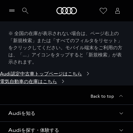
Audi
※ 全国の在庫が表示されない場合は、ページ右上の
「新規検索」または「すべてのフィルタをリセット」
をクリックしてください。モバイル端末をご利用の方
は、「…」アイコンをタップすると「新規検索」が表
示されます。
Audi認定中古車トップページはこちら
電気自動車の在庫はこちら
Back to top
Audiを知る
Audiを探す・体験する
Audi ブランド