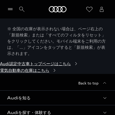
Audi
※ 全国の在庫が表示されない場合は、ページ右上の
「新規検索」または「すべてのフィルタをリセット」
をクリックしてください。モバイル端末をご利用の方
は、「…」アイコンをタップすると「新規検索」が表
示されます。
Audi認定中古車トップページはこちら
電気自動車の在庫はこちら
Back to top
Audiを知る
Audiを探す・体験する
Audi ブランド