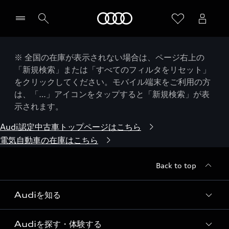
Audi
※ 全国の在庫が表示されない場合は、ページ右上の
「新規検索」または「すべてのフィルタをリセット」
をクリックしてください。モバイル端末をご利用の方
は、「…」アイコンをタップすると「新規検索」が表
示されます。
Audi認定中古車トップページはこちら
電気自動車の在庫はこちら
Back to top
Audiを知る
Audiを探す・体験する
Audi ブランド