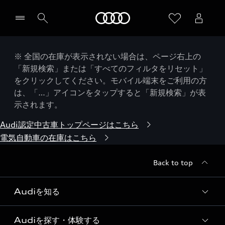
Audi
※ 全国の在庫が表示されない場合は、ページ右上の
「新規検索」または「すべてのフィルタをリセット」
をクリックしてください。モバイル端末をご利用の方
は、「…」アイコンをタップすると「新規検索」が表
示されます。
Audi認定中古車トップページはこちら
電気自動車の在庫はこちら
Back to top
Audiを知る
Audiを探す・体験する
Audi ブランド