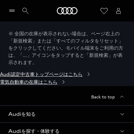
Audi
※ 全国の在庫が表示されない場合は、ページ右上の
「新規検索」または「すべてのフィルタをリセット」
をクリックしてください。モバイル端末をご利用の方
は、「…」アイコンをタップすると「新規検索」が表
示されます。
Audi認定中古車トップページはこちら
電気自動車の在庫はこちら
Back to top
Audiを知る
Audiを探す・体験する
Audi ブランド