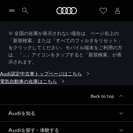
Audi
※ 全国の在庫が表示されない場合は、ページ右上の
「新規検索」または「すべてのフィルタをリセット」
をクリックしてください。モバイル端末をご利用の方
は、「…」アイコンをタップすると「新規検索」が表
示されます。
Audi認定中古車トップページはこちら
電気自動車の在庫はこちら
Back to top
Audiを知る
Audiを探す・体験する
Audi ブランド