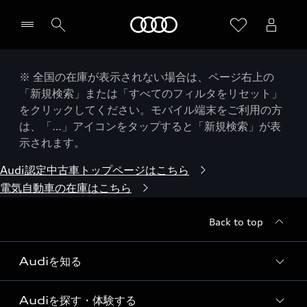
Audi
※ 全国の在庫が表示されない場合は、ページ右上の
「新規検索」または「すべてのフィルタをリセット」
をクリックしてください。モバイル端末をご利用の方
は、「…」アイコンをタップすると「新規検索」が表
示されます。
Audi認定中古車トップページはこちら
電気自動車の在庫はこちら
Back to top
Audiを知る
Audiを探す・体験する
Audi ブランド