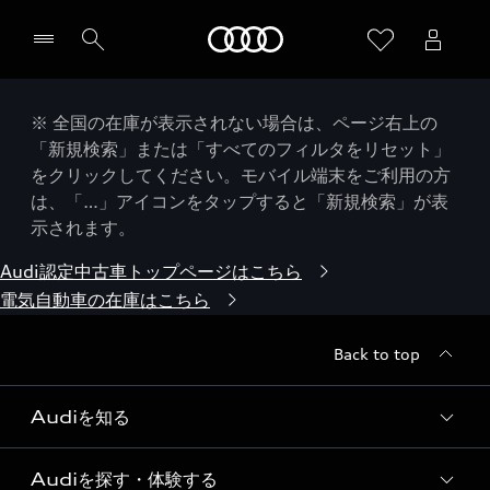
Audi
※ 全国の在庫が表示されない場合は、ページ右上の
「新規検索」または「すべてのフィルタをリセット」
をクリックしてください。モバイル端末をご利用の方
は、「…」アイコンをタップすると「新規検索」が表
示されます。
Audi認定中古車トップページはこちら
電気自動車の在庫はこちら
Back to top
Audiを知る
Audiを探す・体験する
Audi ブランド