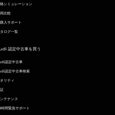
格シミュレーション
両比較
購入サポート
タログ一覧
udi 認定中古車を買う
udi認定中古車
udi認定中古車検索
オリティ
証
ンテナンス
4時間緊急サポート