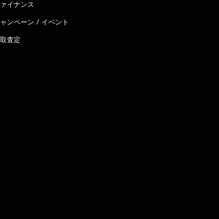
ァイナンス
ャンペーン / イベント
取査定