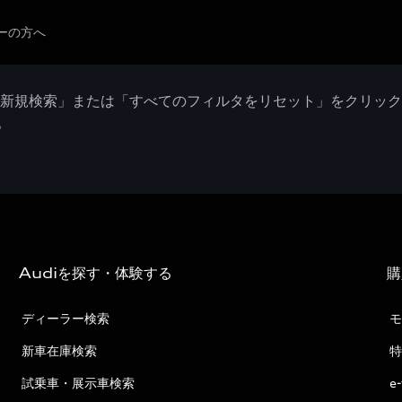
ーの方へ
「新規検索」または「すべてのフィルタをリセット」をクリッ
。
Audiを探す・体験する
購
ディーラー検索
モ
新車在庫検索
特
試乗車・展示車検索
e