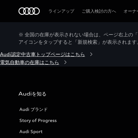
Audi
ラインアップ
ご購入検討の方へ
オーナ
※ 全国の在庫が表示されない場合は、ページ右上の
アイコンをタップすると「新規検索」が表示されます
Audi認定中古車トップページはこちら
電気自動車の在庫はこちら
Audiを知る
Audi ブランド
Story of Progress
Audi Sport