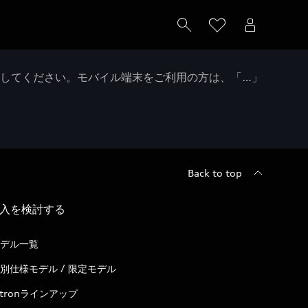
クしてください。モバイル端末をご利用の方は、「…」
Back to top
入を検討する
デル一覧
別仕様モデル / 限定モデル
-tronラインアップ