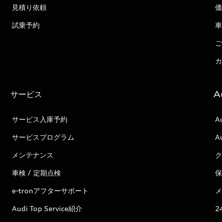
見積り依頼
価
試乗予約
車
ご
カ
サービス
A
サービス入庫予約
A
サービスプログラム
A
メンテナンス
ク
車検 / 定期点検
保
e-tronアフターサポート
メ
Audi Top Service紹介
2