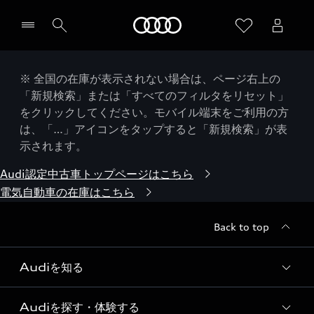
Audi
※ 全国の在庫が表示されない場合は、ページ右上の
「新規検索」または「すべてのフィルタをリセット」
をクリックしてください。モバイル端末をご利用の方
は、「…」アイコンをタップすると「新規検索」が表
示されます。
Audi認定中古車トップページはこちら
電気自動車の在庫はこちら
Back to top
Audiを知る
Audiを探す・体験する
Audi ブランド