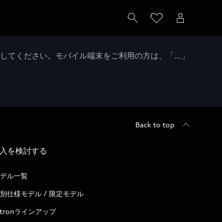
クしてください。モバイル端末をご利用の方は、「…」
Back to top
入を検討する
デル一覧
別仕様モデル / 限定モデル
-tronラインアップ