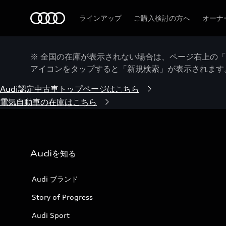
Audi
ラインアップ
ご購入検討の方へ
オーナ
※ 全国の在庫が表示されない場合は、ページ右上の
アイコンをタップすると「新規検索」が表示されます
Audi認定中古車トップページはこちら
電気自動車の在庫はこちら
Audiを知る
Audi ブランド
Story of Progress
Audi Sport