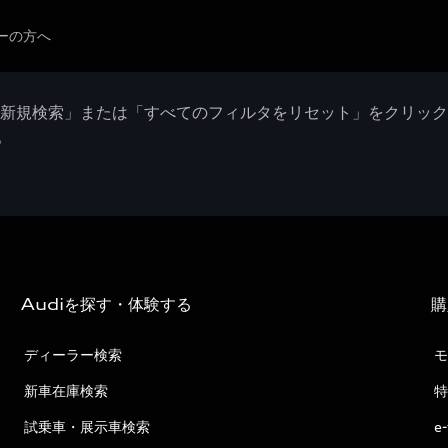
ーの方へ
「新規検索」または「すべてのフィルタをリセット」をクリッ
。
Audiを探す・体験する
購
ディーラー検索
モ
新車在庫検索
特
試乗車・展示車検索
e