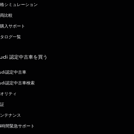
格シミュレーション
両比較
購入サポート
タログ一覧
udi 認定中古車を買う
udi認定中古車
udi認定中古車検索
オリティ
証
ンテナンス
4時間緊急サポート