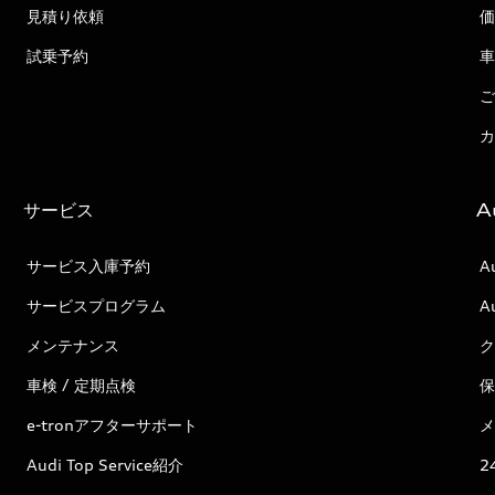
見積り依頼
価
試乗予約
車
ご
カ
サービス
A
サービス入庫予約
A
サービスプログラム
A
メンテナンス
ク
車検 / 定期点検
保
e-tronアフターサポート
メ
Audi Top Service紹介
2