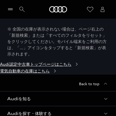
Audi
※ 全国の在庫が表示されない場合は、ページ右上の
「新規検索」または「すべてのフィルタをリセット」
をクリックしてください。モバイル端末をご利用の方
は、「…」アイコンをタップすると「新規検索」が表
示されます。
Audi認定中古車トップページはこちら
電気自動車の在庫はこちら
Back to top
Audiを知る
Audiを探す・体験する
Audi ブランド