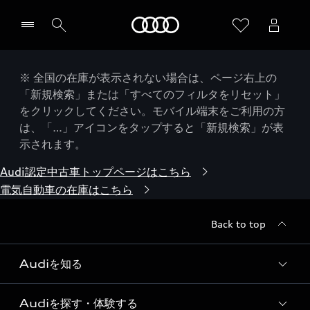
Audi
※ 全国の在庫が表示されない場合は、ページ右上の
「新規検索」または「すべてのフィルタをリセット」
をクリックしてください。モバイル端末をご利用の方
は、「…」アイコンをタップすると「新規検索」が表
示されます。
Audi認定中古車トップページはこちら
電気自動車の在庫はこちら
Back to top
Audiを知る
Audiを探す・体験する
Audi ブランド