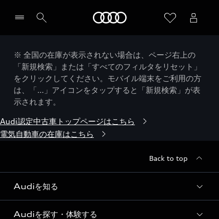
Audi
※ 全国の在庫が表示されない場合は、ページ右上の
「新規検索」または「すべてのフィルタをリセット」
をクリックしてください。モバイル端末をご利用の方
は、「…」アイコンをタップすると「新規検索」が表
示されます。
Audi認定中古車トップページはこちら
電気自動車の在庫はこちら
Back to top
Audiを知る
Audiを探す・体験する
Audi ブランド