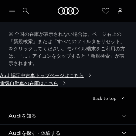
Audi
※ 全国の在庫が表示されない場合は、ページ右上の
「新規検索」または「すべてのフィルタをリセット」
をクリックしてください。モバイル端末をご利用の方
は、「…」アイコンをタップすると「新規検索」が表
示されます。
Audi認定中古車トップページはこちら
電気自動車の在庫はこちら
Back to top
Audiを知る
Audiを探す・体験する
Audi ブランド