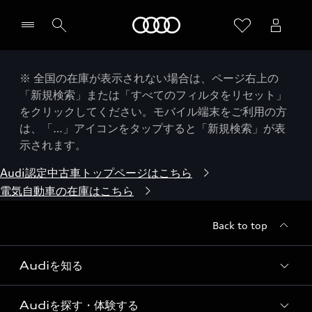
Audi
※ 全国の在庫が表示されない場合は、ページ右上の
「新規検索」または「すべてのフィルタをリセット」
をクリックしてください。モバイル端末をご利用の方
は、「…」アイコンをタップすると「新規検索」が表
示されます。
Audi認定中古車トップページはこちら
電気自動車の在庫はこちら
Back to top
Audiを知る
Audiを探す・体験する
Audi ブランド