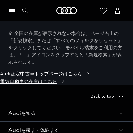
Audi
※ 全国の在庫が表示されない場合は、ページ右上の
「新規検索」または「すべてのフィルタをリセット」
をクリックしてください。モバイル端末をご利用の方
は、「…」アイコンをタップすると「新規検索」が表
示されます。
Audi認定中古車トップページはこちら
電気自動車の在庫はこちら
Back to top
Audiを知る
Audiを探す・体験する
Audi ブランド