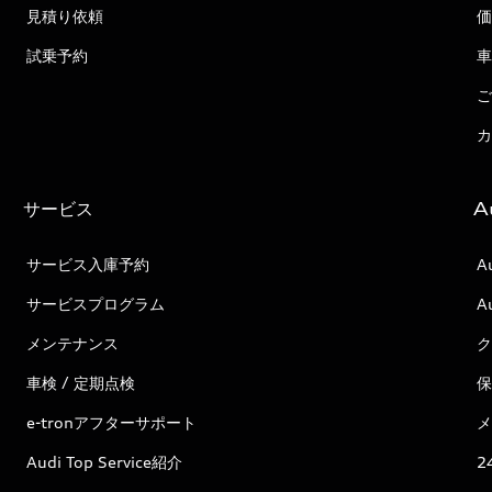
見積り依頼
価
試乗予約
車
ご
カ
サービス
A
サービス入庫予約
A
サービスプログラム
A
メンテナンス
ク
車検 / 定期点検
保
e-tronアフターサポート
メ
Audi Top Service紹介
2