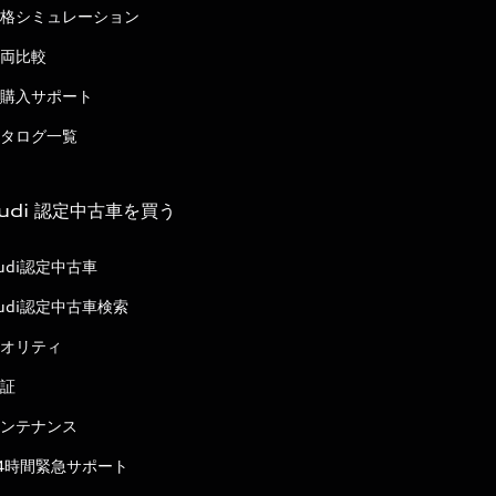
格シミュレーション
両比較
購入サポート
タログ一覧
udi 認定中古車を買う
udi認定中古車
udi認定中古車検索
オリティ
証
ンテナンス
4時間緊急サポート