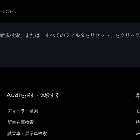
ーの方へ
「新規検索」または「すべてのフィルタをリセット」をクリッ
。
Audiを探す・体験する
購
ディーラー検索
モ
新車在庫検索
特
試乗車・展示車検索
e