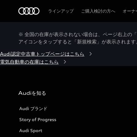
Audi
ラインアップ
ご購入検討の方へ
オーナ
※ 全国の在庫が表示されない場合は、ページ右上の
アイコンをタップすると「新規検索」が表示されます
Audi認定中古車トップページはこちら
電気自動車の在庫はこちら
Audiを知る
Audi ブランド
Story of Progress
Audi Sport