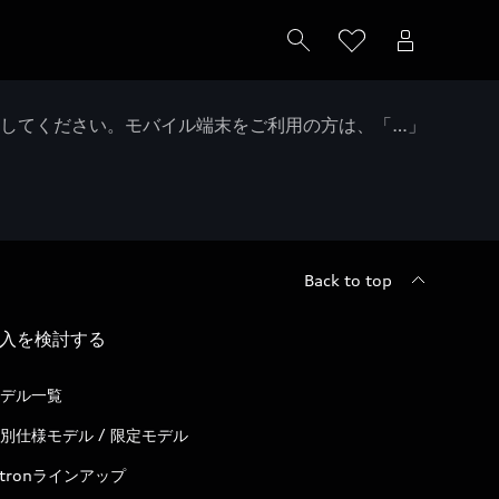
クしてください。モバイル端末をご利用の方は、「…」
Back to top
入を検討する
デル一覧
別仕様モデル / 限定モデル
-tronラインアップ