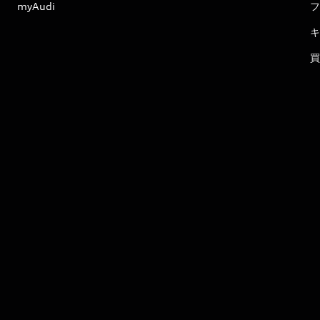
myAudi
フ
キ
買