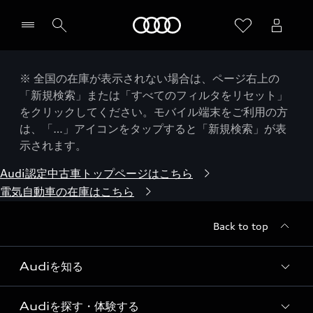
Audi
※ 全国の在庫が表示されない場合は、ページ右上の
「新規検索」または「すべてのフィルタをリセット」
をクリックしてください。モバイル端末をご利用の方
は、「…」アイコンをタップすると「新規検索」が表
示されます。
Audi認定中古車トップページはこちら
電気自動車の在庫はこちら
Back to top
Audiを知る
Audiを探す・体験する
Audi ブランド