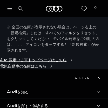
Audi
※ 全国の在庫が表示されない場合は、ページ右上の
「新規検索」または「すべてのフィルタをリセット」
をクリックしてください。モバイル端末をご利用の方
は、「…」アイコンをタップすると「新規検索」が表
示されます。
Audi認定中古車トップページはこちら
電気自動車の在庫はこちら
Back to top
Audiを知る
Audiを探す・体験する
Audi ブランド