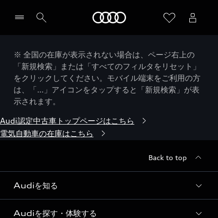
Audi
※ 全国の在庫が表示されない場合は、ページ右上の
「新規検索」または「すべてのフィルタをリセット」
をクリックしてください。モバイル端末をご利用の方
は、「…」アイコンをタップすると「新規検索」が表
示されます。
Audi認定中古車トップページはこちら
電気自動車の在庫はこちら
Back to top
Audiを知る
Audiを探す・体験する
Audi ブランド