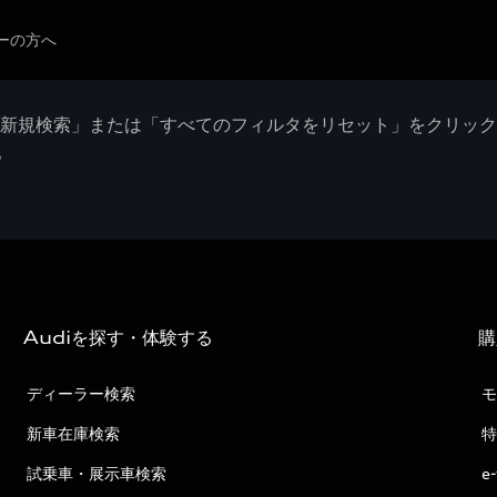
ーの方へ
「新規検索」または「すべてのフィルタをリセット」をクリッ
。
Audiを探す・体験する
購
ディーラー検索
モ
新車在庫検索
特
試乗車・展示車検索
e