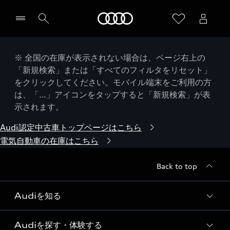
Audi
※ 全国の在庫が表示されない場合は、ページ右上の
「新規検索」または「すべてのフィルタをリセット」
をクリックしてください。モバイル端末をご利用の方
は、「…」アイコンをタップすると「新規検索」が表
示されます。
Audi認定中古車トップページはこちら
電気自動車の在庫はこちら
Back to top
Audiを知る
Audiを探す・体験する
Audi ブランド