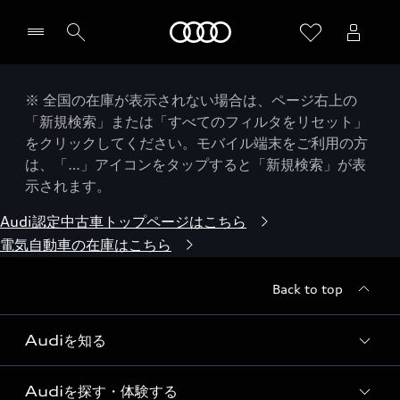
Audi
※ 全国の在庫が表示されない場合は、ページ右上の
「新規検索」または「すべてのフィルタをリセット」
をクリックしてください。モバイル端末をご利用の方
は、「…」アイコンをタップすると「新規検索」が表
示されます。
Audi認定中古車トップページはこちら
電気自動車の在庫はこちら
Back to top
Audiを知る
Audiを探す・体験する
Audi ブランド