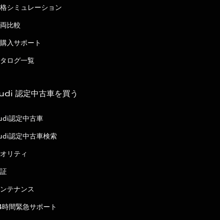
格シミュレーション
両比較
購入サポート
タログ一覧
udi 認定中古車を買う
udi認定中古車
udi認定中古車検索
オリティ
証
ンテナンス
4時間緊急サポート