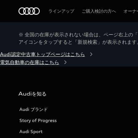
Audi
ラインアップ
ご購入検討の方へ
オーナ
※ 全国の在庫が表示されない場合は、ページ右上の
アイコンをタップすると「新規検索」が表示されます
Audi認定中古車トップページはこちら
電気自動車の在庫はこちら
Audiを知る
Audi ブランド
Story of Progress
Audi Sport