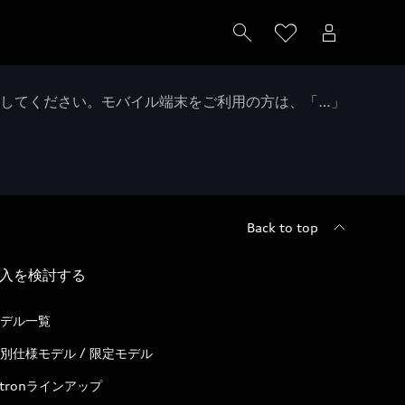
クしてください。モバイル端末をご利用の方は、「…」
Back to top
入を検討する
デル一覧
別仕様モデル / 限定モデル
-tronラインアップ