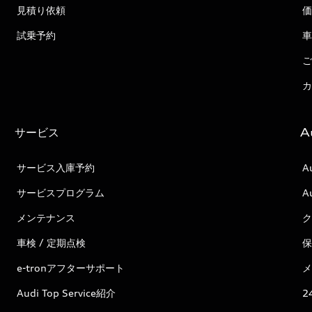
見積り依頼
価
試乗予約
車
ご
カ
サービス
A
サービス入庫予約
A
サービスプログラム
A
メンテナンス
ク
車検 / 定期点検
保
e-tronアフターサポート
メ
Audi Top Service紹介
2