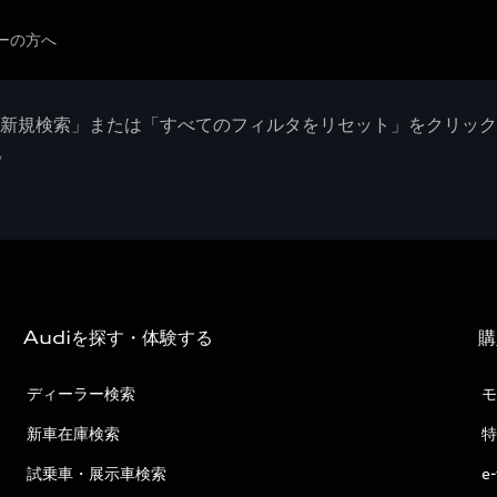
ーの方へ
「新規検索」または「すべてのフィルタをリセット」をクリッ
。
Audiを探す・体験する
購
ディーラー検索
モ
新車在庫検索
特
試乗車・展示車検索
e