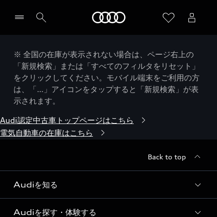
Audi
※ 全国の在庫が表示されない場合は、ページ右上の
「新規検索」または「すべてのフィルタをリセット」
をクリックしてください。モバイル端末をご利用の方
は、「…」アイコンをタップすると「新規検索」が表
示されます。
Audi認定中古車トップページはこちら
電気自動車の在庫はこちら
Back to top
Audiを知る
Audiを探す・体験する
Audi ブランド