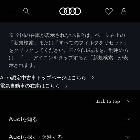
Audi
※ 全国の在庫が表示されない場合は、ページ右上の
「新規検索」または「すべてのフィルタをリセット」
をクリックしてください。モバイル端末をご利用の方
は、「…」アイコンをタップすると「新規検索」が表
示されます。
Audi認定中古車トップページはこちら
電気自動車の在庫はこちら
Back to top
Audiを知る
Audiを探す・体験する
Audi ブランド