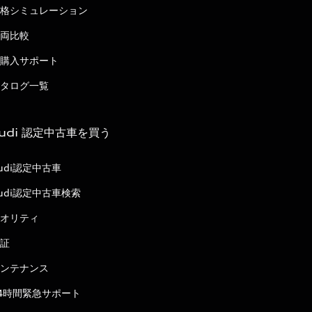
格シミュレーション
両比較
購入サポート
タログ一覧
udi 認定中古車を買う
udi認定中古車
udi認定中古車検索
オリティ
証
ンテナンス
4時間緊急サポート