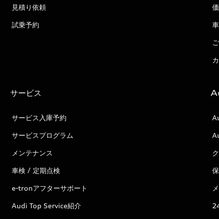
見積り依頼
価
試乗予約
車
ご
カ
サービス
A
サービス入庫予約
A
サービスプログラム
A
メンテナンス
ク
車検 / 定期点検
保
e-tronアフターサポート
メ
Audi Top Service紹介
2