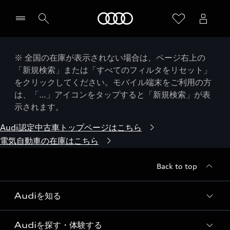
Audi
※ 全国の在庫が表示されない場合は、ページ右上の
「新規検索」または「すべてのフィルタをリセット」
をクリックしてください。モバイル端末をご利用の方
は、「…」アイコンをタップすると「新規検索」が表
示されます。
Audi認定中古車トップページはこちら
電気自動車の在庫はこちら
Back to top
Audiを知る
Audiを探す・体験する
Audi ブランド