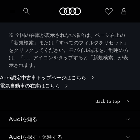
Audi
※ 全国の在庫が表示されない場合は、ページ右上の
「新規検索」または「すべてのフィルタをリセット」
をクリックしてください。モバイル端末をご利用の方
は、「…」アイコンをタップすると「新規検索」が表
示されます。
Audi認定中古車トップページはこちら
電気自動車の在庫はこちら
Back to top
Audiを知る
Audiを探す・体験する
Audi ブランド