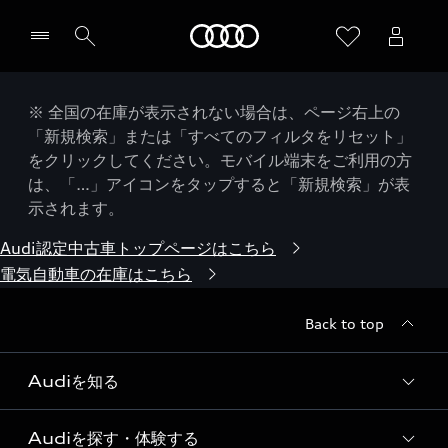
Audi
※ 全国の在庫が表示されない場合は、ページ右上の
「新規検索」または「すべてのフィルタをリセット」
をクリックしてください。モバイル端末をご利用の方
は、「…」アイコンをタップすると「新規検索」が表
示されます。
Audi認定中古車トップページはこちら
電気自動車の在庫はこちら
Back to top
Audiを知る
Audiを探す・体験する
Audi ブランド