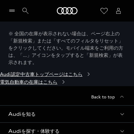
Audi
※ 全国の在庫が表示されない場合は、ページ右上の
「新規検索」または「すべてのフィルタをリセット」
をクリックしてください。モバイル端末をご利用の方
は、「…」アイコンをタップすると「新規検索」が表
示されます。
Audi認定中古車トップページはこちら
電気自動車の在庫はこちら
Back to top
Audiを知る
Audiを探す・体験する
Audi ブランド