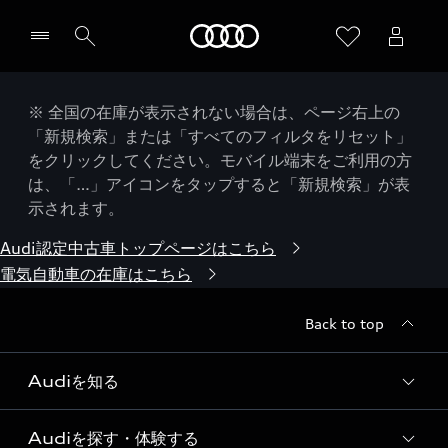
Audi
※ 全国の在庫が表示されない場合は、ページ右上の
「新規検索」または「すべてのフィルタをリセット」
をクリックしてください。モバイル端末をご利用の方
は、「…」アイコンをタップすると「新規検索」が表
示されます。
Audi認定中古車トップページはこちら
電気自動車の在庫はこちら
Back to top
Audiを知る
Audiを探す・体験する
Audi ブランド