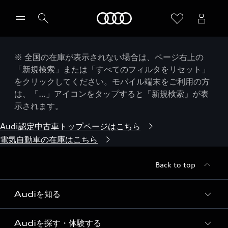
Audi
※ 全国の在庫が表示されない場合は、ページ右上の
「新規検索」または「すべてのフィルタをリセット」
をクリックしてください。モバイル端末をご利用の方
は、「…」アイコンをタップすると「新規検索」が表
示されます。
Audi認定中古車トップページはこちら
電気自動車の在庫はこちら
Back to top
Audiを知る
Audiを探す・体験する
Audi ブランド