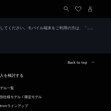
クしてください。モバイル端末をご利用の方は、「…」
Back to top
入を検討する
デル一覧
別仕様モデル / 限定モデル
-tronラインアップ