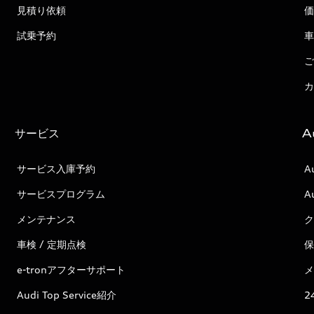
見積り依頼
価
試乗予約
車
ご
カ
サービス
A
サービス入庫予約
A
サービスプログラム
A
メンテナンス
ク
車検 / 定期点検
保
e-tronアフターサポート
メ
Audi Top Service紹介
2