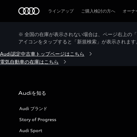
Audi
ラインアップ
ご購入検討の方へ
オーナ
※ 全国の在庫が表示されない場合は、ページ右上の
アイコンをタップすると「新規検索」が表示されます
Audi認定中古車トップページはこちら
電気自動車の在庫はこちら
Audiを知る
Audi ブランド
Story of Progress
Audi Sport