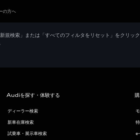
ーの方へ
「新規検索」または「すべてのフィルタをリセット」をクリッ
。
Audiを探す・体験する
購
ディーラー検索
モ
新車在庫検索
特
試乗車・展示車検索
e