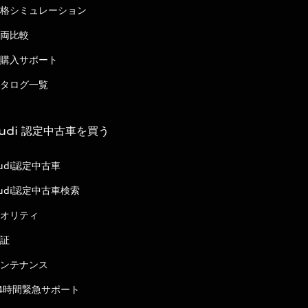
格シミュレーション
両比較
購入サポート
タログ一覧
udi 認定中古車を買う
udi認定中古車
udi認定中古車検索
オリティ
証
ンテナンス
4時間緊急サポート