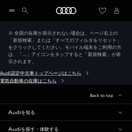
Audi
※ 全国の在庫が表示されない場合は、ページ右上の
「新規検索」または「すべてのフィルタをリセット」
をクリックしてください。モバイル端末をご利用の方
は、「…」アイコンをタップすると「新規検索」が表
示されます。
Audi認定中古車トップページはこちら
電気自動車の在庫はこちら
Back to top
Audiを知る
Audiを探す・体験する
Audi ブランド