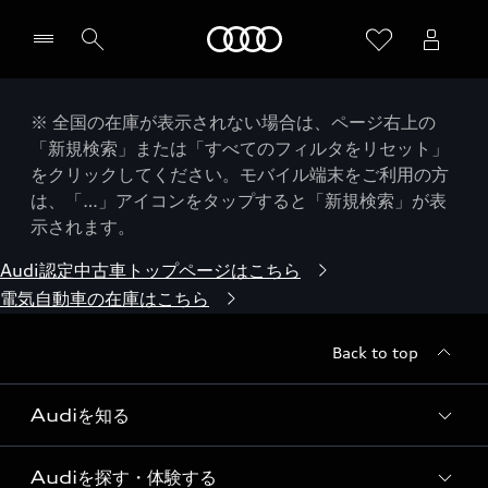
Audi
※ 全国の在庫が表示されない場合は、ページ右上の
「新規検索」または「すべてのフィルタをリセット」
をクリックしてください。モバイル端末をご利用の方
は、「…」アイコンをタップすると「新規検索」が表
示されます。
Audi認定中古車トップページはこちら
電気自動車の在庫はこちら
Back to top
Audiを知る
Audiを探す・体験する
Audi ブランド