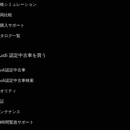
格シミュレーション
両比較
購入サポート
タログ一覧
udi 認定中古車を買う
udi認定中古車
udi認定中古車検索
オリティ
証
ンテナンス
4時間緊急サポート