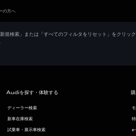
ーの方へ
「新規検索」または「すべてのフィルタをリセット」をクリッ
。
Audiを探す・体験する
購
ディーラー検索
モ
新車在庫検索
特
試乗車・展示車検索
e