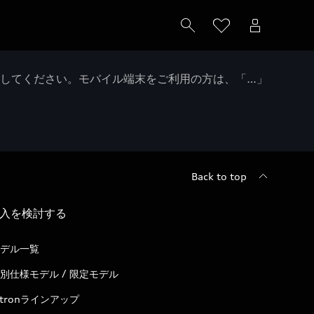
クしてください。モバイル端末をご利用の方は、「…」
Back to top
入を検討する
デル一覧
別仕様モデル / 限定モデル
-tronラインアップ