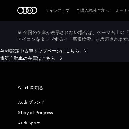
Audi
ラインアップ
ご購入検討の方へ
オーナ
※ 全国の在庫が表示されない場合は、ページ右上の
アイコンをタップすると「新規検索」が表示されます
Audi認定中古車トップページはこちら
電気自動車の在庫はこちら
Audiを知る
Audi ブランド
Story of Progress
Audi Sport