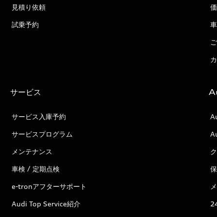
見積り依頼
価
試乗予約
車
ご
カ
サービス
A
サービス入庫予約
A
サービスプログラム
A
メンテナンス
ク
車検 / 定期点検
保
e-tronアフターサポート
メ
Audi Top Service紹介
2